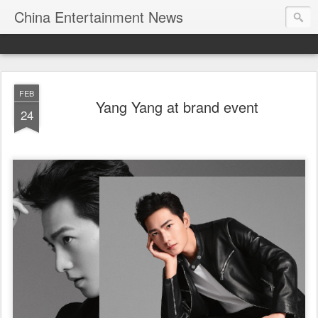
China Entertainment News
FEB
Yang Yang at brand event
24