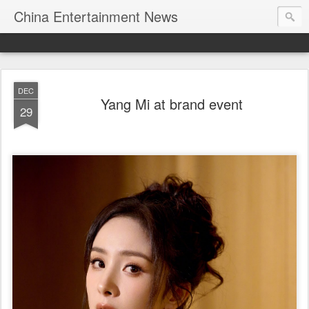
China Entertainment News
DEC
Yang Mi at brand event
29